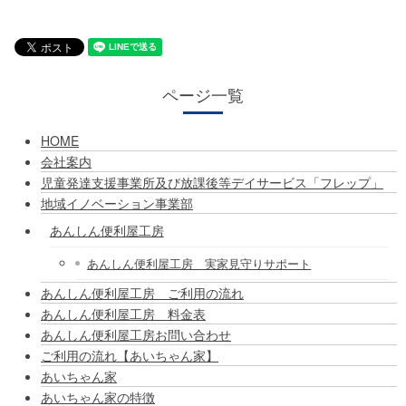
ページ一覧
HOME
会社案内
児童発達支援事業所及び放課後等デイサービス「フレップ」
地域イノベーション事業部
あんしん便利屋工房
あんしん便利屋工房 実家見守りサポート
あんしん便利屋工房 ご利用の流れ
あんしん便利屋工房 料金表
あんしん便利屋工房お問い合わせ
ご利用の流れ【あいちゃん家】
あいちゃん家
あいちゃん家の特徴