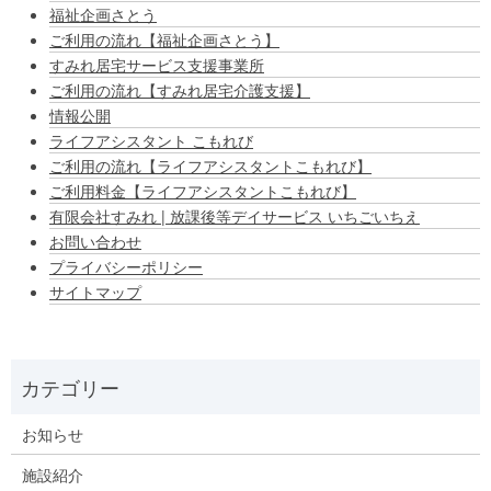
福祉企画さとう
ご利用の流れ【福祉企画さとう】
すみれ居宅サービス支援事業所
ご利用の流れ【すみれ居宅介護支援】
情報公開
ライフアシスタント こもれび
ご利用の流れ【ライフアシスタントこもれび】
ご利用料金【ライフアシスタントこもれび】
有限会社すみれ | 放課後等デイサービス いちごいちえ
お問い合わせ
プライバシーポリシー
サイトマップ
お知らせ
施設紹介