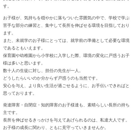
す。
お子様が、気持ちを穏やかに落ちついた雰囲気の中で、学校で学ぶ
苦手な部分の練習と、集中して長所を伸ばせる環境を目指しており
ます。
また、未就学のお子様にとっては、就学前の準備として必要な環境
であるともいえます。
保育園や幼稚園から小学校に入学した際、環境の変化に戸惑うお子
様は多いと思います。
数十人の生徒に対し、担任の先生が一人。
どうしたらいいのか分からず戸惑うのも当然です。
安心を与え、より良い生活が過ごせるように、お手伝いできればと
思っております。
発達障害・自閉症・知的障害のお子様達も、素晴らしい長所の持ち
主です。
長所を伸ばせるきっかけを与えてあげられるのは、私達大人です。
お子様の成長に関わり、ともに見守っていきませんか。