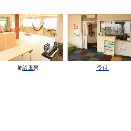
施設風景
受付