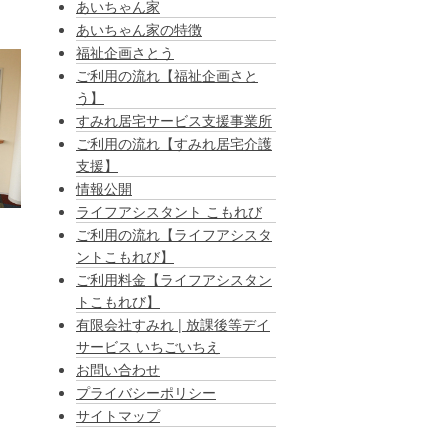
あいちゃん家
あいちゃん家の特徴
福祉企画さとう
ご利用の流れ【福祉企画さと
う】
すみれ居宅サービス支援事業所
ご利用の流れ【すみれ居宅介護
支援】
情報公開
ライフアシスタント こもれび
ご利用の流れ【ライフアシスタ
ントこもれび】
ご利用料金【ライフアシスタン
トこもれび】
有限会社すみれ | 放課後等デイ
サービス いちごいちえ
お問い合わせ
プライバシーポリシー
サイトマップ