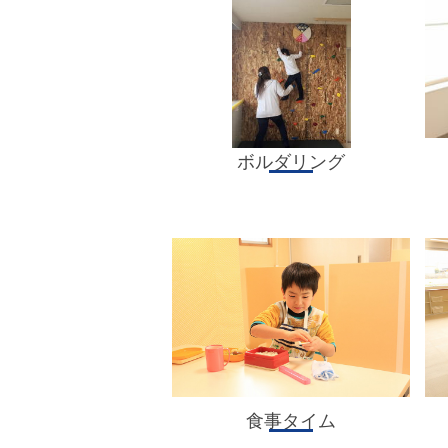
ボルダリング
食事タイム