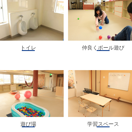
トイレ
仲良くボール遊び
遊び場
学習スペース