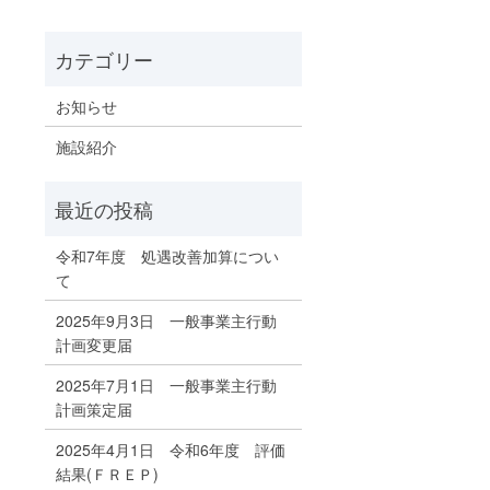
お知らせ
施設紹介
令和7年度 処遇改善加算につい
て
2025年9月3日 一般事業主行動
計画変更届
2025年7月1日 一般事業主行動
計画策定届
2025年4月1日 令和6年度 評価
結果(ＦＲＥＰ)