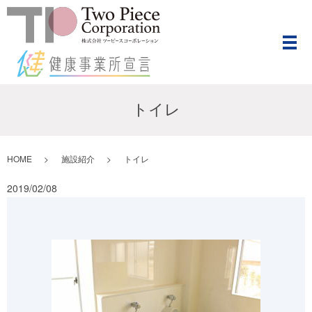
メ
トイレ
HOME
施設紹介
トイレ
2019/02/08