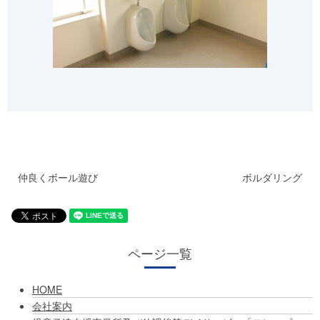
仲良くボール遊び
ボルダリング
ページ一覧
HOME
会社案内