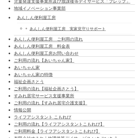
児童発達支援事業所及び放課後等デイサービス「フレップ」
地域イノベーション事業部
あんしん便利屋工房
あんしん便利屋工房 実家見守りサポート
あんしん便利屋工房 ご利用の流れ
あんしん便利屋工房 料金表
あんしん便利屋工房お問い合わせ
ご利用の流れ【あいちゃん家】
あいちゃん家
あいちゃん家の特徴
福祉企画さとう
ご利用の流れ【福祉企画さとう】
すみれ居宅サービス支援事業所
ご利用の流れ【すみれ居宅介護支援】
情報公開
ライフアシスタント こもれび
ご利用の流れ【ライフアシスタントこもれび】
ご利用料金【ライフアシスタントこもれび】
有限会社すみれ | 放課後等デイサービス いちごいちえ