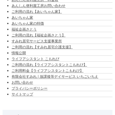
あんしん便利屋工房お問い合わせ
ご利用の流れ【あいちゃん家】
あいちゃん家
あいちゃん家の特徴
福祉企画さとう
ご利用の流れ【福祉企画さとう】
すみれ居宅サービス支援事業所
ご利用の流れ【すみれ居宅介護支援】
情報公開
ライフアシスタント こもれび
ご利用の流れ【ライフアシスタントこもれび】
ご利用料金【ライフアシスタントこもれび】
有限会社すみれ | 放課後等デイサービス いちごいちえ
お問い合わせ
プライバシーポリシー
サイトマップ