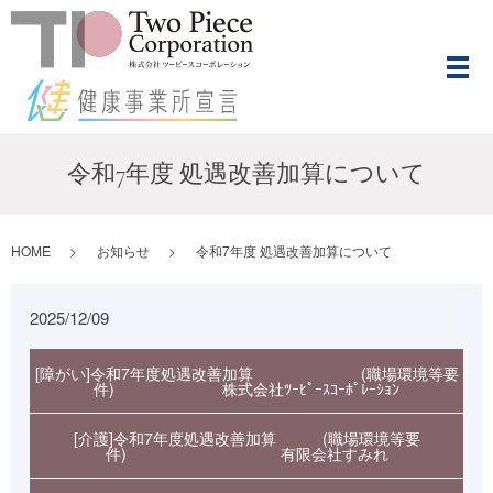
メ
令和7年度 処遇改善加算について
HOME
お知らせ
令和7年度 処遇改善加算について
2025/12/09
[障がい]令和7年度処遇改善加算 (職場環境等要
件) 株式会社ﾂｰﾋﾟｰｽｺｰﾎﾟﾚｰｼｮﾝ
[介護]令和7年度処遇改善加算 (職場環境等要
件) 有限会社すみれ