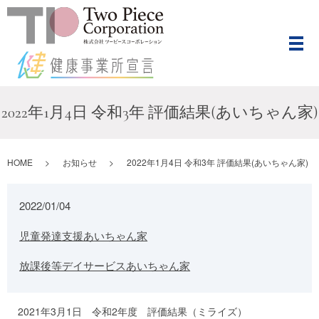
メ
2022年1月4日 令和3年 評価結果(あいちゃん家)
HOME
お知らせ
2022年1月4日 令和3年 評価結果(あいちゃん家)
2022/01/04
児童発達支援あいちゃん家
放課後等デイサービスあいちゃん家
2021年3月1日 令和2年度 評価結果（ミライズ）