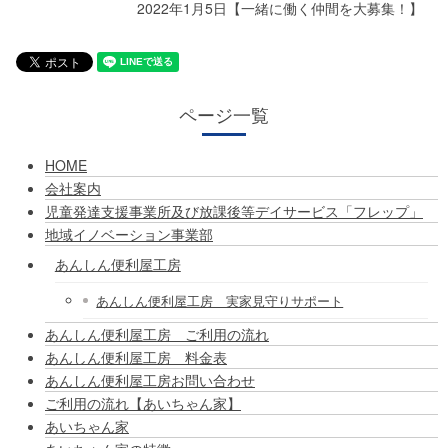
2022年1月5日【一緒に働く仲間を大募集！】
ページ一覧
HOME
会社案内
児童発達支援事業所及び放課後等デイサービス「フレップ」
地域イノベーション事業部
あんしん便利屋工房
あんしん便利屋工房 実家見守りサポート
あんしん便利屋工房 ご利用の流れ
あんしん便利屋工房 料金表
あんしん便利屋工房お問い合わせ
ご利用の流れ【あいちゃん家】
あいちゃん家