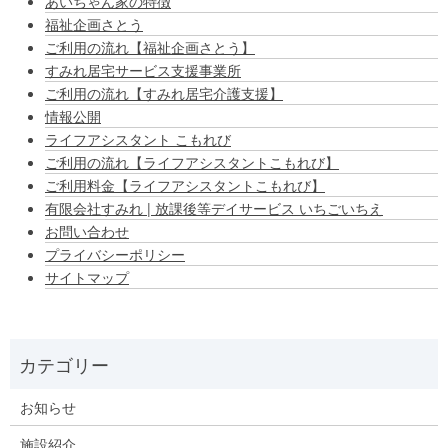
あいちゃん家の特徴
福祉企画さとう
ご利用の流れ【福祉企画さとう】
すみれ居宅サービス支援事業所
ご利用の流れ【すみれ居宅介護支援】
情報公開
ライフアシスタント こもれび
ご利用の流れ【ライフアシスタントこもれび】
ご利用料金【ライフアシスタントこもれび】
有限会社すみれ | 放課後等デイサービス いちごいちえ
お問い合わせ
プライバシーポリシー
サイトマップ
お知らせ
施設紹介